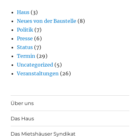
Haus
(3)
Neues von der Baustelle
(8)
Politik
(7)
Presse
(6)
Status
(7)
Termin
(29)
Uncategorized
(5)
Veranstaltungen
(26)
Über uns
Das Haus
Das Mietshäuser Syndikat