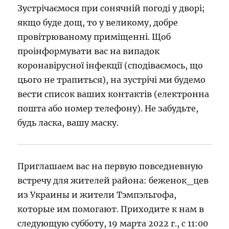
Зустрічаємося при сонячній погоді у дворі;
якщо буде дощ, то у великому, добре
провітрюваному приміщенні. Щоб
проінформувати вас на випадок
коронавірусної інфекції (сподіваємось, що
цього не трапиться), на зустрічі ми будемо
вести список ваших контактів (електронна
пошта або номер телефону). Не забудьте,
будь ласка, вашу маску.
Приглашаем вас на первую повседневную
встречу для жителей района: беженок_цев
из Украины и жители Тэмпэльгофа,
которые им помогают. Приходите к нам в
следующую субботу, 19 марта 2022 г., с 11:00