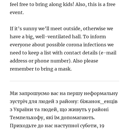
feel free to bring along kids! Also, this is a free
event.
If it’s sunny we’ll meet outside, otherwise we
have a big, well-ventilated hall. To inform
everyone about possible corona infections we
need to keep a list with contact details (e-mail
address or phone number). Also please
remember to bring a mask.
Ми запрошуємо вас на першу неформальну
зустріч для людей з району: біжанок_енців
з України та людей, що живуть у районі
Темпельхофу, які їм допомагають.
Приходьте до нас наступної суботи, 19