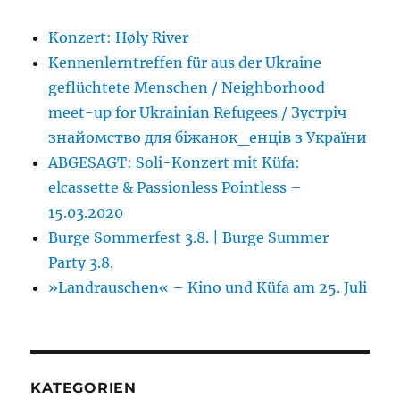
Konzert: Høly River
Kennenlerntreffen für aus der Ukraine
geflüchtete Menschen / Neighborhood
meet-up for Ukrainian Refugees / Зустріч
знайомство для біжанок_енців з України
ABGESAGT: Soli-Konzert mit Küfa:
elcassette & Passionless Pointless –
15.03.2020
Burge Sommerfest 3.8. | Burge Summer
Party 3.8.
»Landrauschen« – Kino und Küfa am 25. Juli
KATEGORIEN