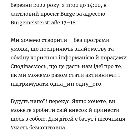
березня 2022 року, з 11:00 до 14:00, в
житловий проект Burge за адресою
Burgemeisterstraße 17–18.
Ми хочемо створити – без програми –
умови, що посприяють знайомству та
обміну корисною інформацією й порадами.
Сподіваємось, що це дасть нам ідеї про те,
як ми можемо разом стати активними і
підтримувати одна_ин одну_ого.
Будуть напої і перекус. Якщо хочете, ви
можете зробити свій внесок й принести
щось з собою. Для дітей є батут і пісочниця.
Участь безкоштовна.