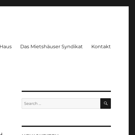
 Haus
Das Mietshäuser Syndikat
Kontakt
SEARCH
Search
for: