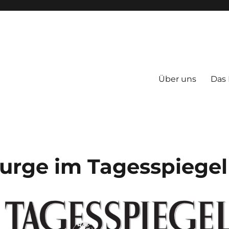
Über uns
Das
Burge im Tagesspiegel