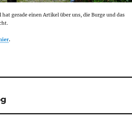
 hat gerade einen Artikel über uns, die Burge und das
cht.
hier
.
og