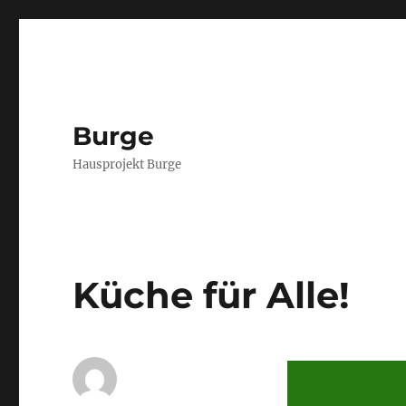
Burge
Hausprojekt Burge
Küche für Alle!