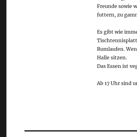
Freunde sowie w
futtern, zu gam
Es gibt wie imme
Tischtennisplatt
Rumlaufen. Wenn
Halle sitzen.
Das Essen ist ve
Ab 17 Uhr sind u