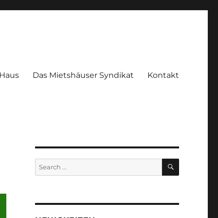
 Haus
Das Mietshäuser Syndikat
Kontakt
SEARCH
Search
for: