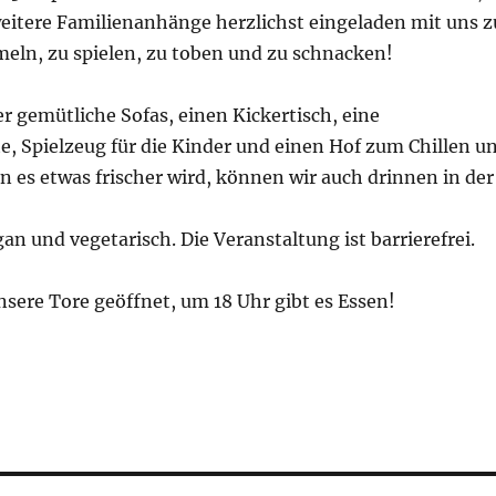
eitere Familienanhänge herzlichst eingeladen mit uns z
meln, zu spielen, zu toben und zu schnacken!
r gemütliche Sofas, einen Kickertisch, eine
e, Spielzeug für die Kinder und einen Hof zum Chillen u
 es etwas frischer wird, können wir auch drinnen in der
gan und vegetarisch. Die Veranstaltung ist barrierefrei.
nsere Tore geöffnet, um 18 Uhr gibt es Essen!