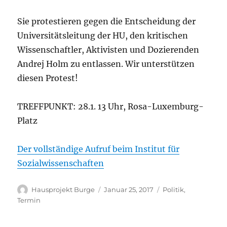
Sie protestieren gegen die Entscheidung der
Universitätsleitung der HU, den kritischen
Wissenschaftler, Aktivisten und Dozierenden
Andrej Holm zu entlassen. Wir unterstützen
diesen Protest!
TREFFPUNKT: 28.1. 13 Uhr, Rosa-Luxemburg-
Platz
Der vollständige Aufruf beim Institut für
Sozialwissenschaften
Author
Posted
Categories
Hausprojekt Burge
Januar 25, 2017
Politik
,
on
Termin