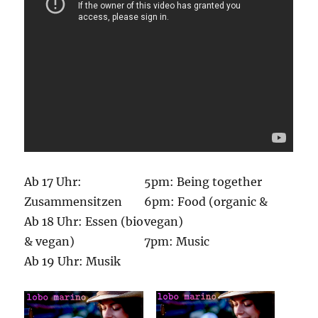
Ab 17 Uhr:
5pm: Being together
Zusammensitzen
6pm: Food (organic &
Ab 18 Uhr: Essen (bio
vegan)
& vegan)
7pm: Music
Ab 19 Uhr: Musik