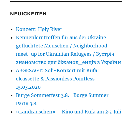
NEUIGKEITEN
Konzert: Høly River
Kennenlerntreffen für aus der Ukraine
geflüchtete Menschen / Neighborhood
meet-up for Ukrainian Refugees / Зустріч
знайомство для біжанок_енців з України
ABGESAGT: Soli-Konzert mit Küfa:
elcassette & Passionless Pointless –
15.03.2020
Burge Sommerfest 3.8. | Burge Summer
Party 3.8.
»Landrauschen« – Kino und Küfa am 25. Juli