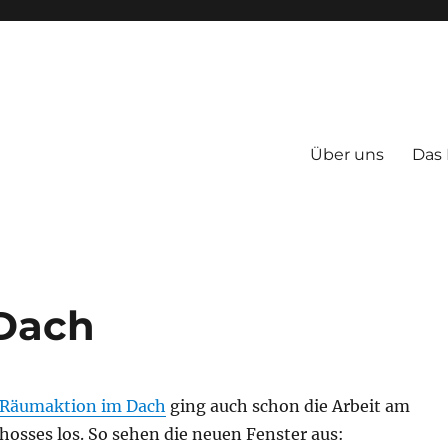
Über uns
Das
 Dach
 Räumaktion im Dach
ging auch schon die Arbeit am
osses los. So sehen die neuen Fenster aus: