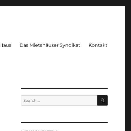
 Haus
Das Mietshäuser Syndikat
Kontakt
SEARCH
Search
for: