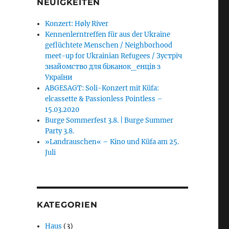
NEUIGKEITEN
Konzert: Høly River
Kennenlerntreffen für aus der Ukraine
geflüchtete Menschen / Neighborhood
meet-up for Ukrainian Refugees / Зустріч
знайомство для біжанок_енців з
України
ABGESAGT: Soli-Konzert mit Küfa:
elcassette & Passionless Pointless –
15.03.2020
Burge Sommerfest 3.8. | Burge Summer
Party 3.8.
»Landrauschen« – Kino und Küfa am 25.
Juli
KATEGORIEN
Haus
(3)